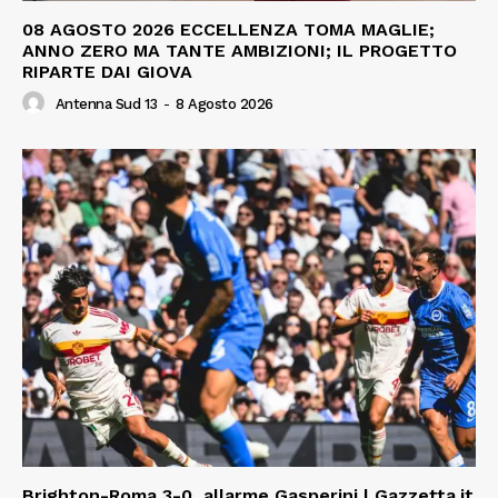
08 AGOSTO 2026 ECCELLENZA TOMA MAGLIE;
ANNO ZERO MA TANTE AMBIZIONI; IL PROGETTO
RIPARTE DAI GIOVA
Antenna Sud 13
-
8 Agosto 2026
Brighton-Roma 3-0, allarme Gasperini | Gazzetta.it