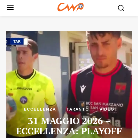
ECCELLENZA
TARANTO
VIDEO
31 MAGGIO 2026 –
ECCELLENZA: PLAYOFF