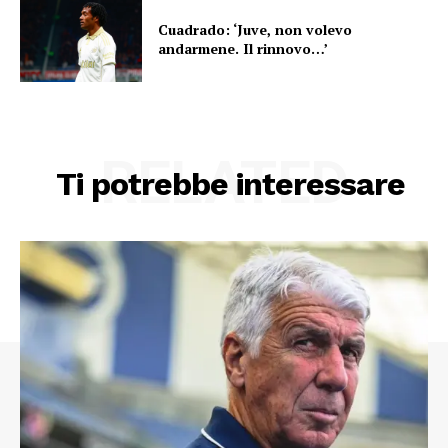
Cuadrado: ‘Juve, non volevo
andarmene. Il rinnovo…’
RELATED
Ti potrebbe interessare