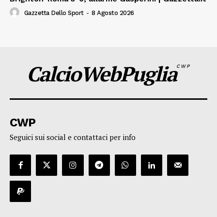
Gazzetta Dello Sport
-
8 Agosto 2026
CalcioWebPuglia
CWP
CWP
Seguici sui social e contattaci per info