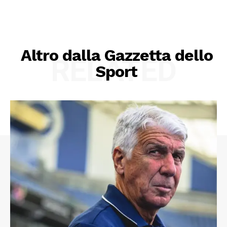
Altro dalla Gazzetta dello
RELATED
Sport