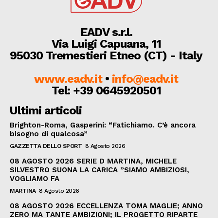
EADV s.r.l.
Via Luigi Capuana, 11
95030 Tremestieri Etneo (CT) - Italy
www.eadv.it
•
info@eadv.it
Tel: +39 0645920501
Ultimi articoli
Brighton-Roma, Gasperini: “Fatichiamo. C’è ancora
bisogno di qualcosa”
GAZZETTA DELLO SPORT
8 Agosto 2026
08 AGOSTO 2026 SERIE D MARTINA, MICHELE
SILVESTRO SUONA LA CARICA ”SIAMO AMBIZIOSI,
VOGLIAMO FA
MARTINA
8 Agosto 2026
08 AGOSTO 2026 ECCELLENZA TOMA MAGLIE; ANNO
ZERO MA TANTE AMBIZIONI; IL PROGETTO RIPARTE