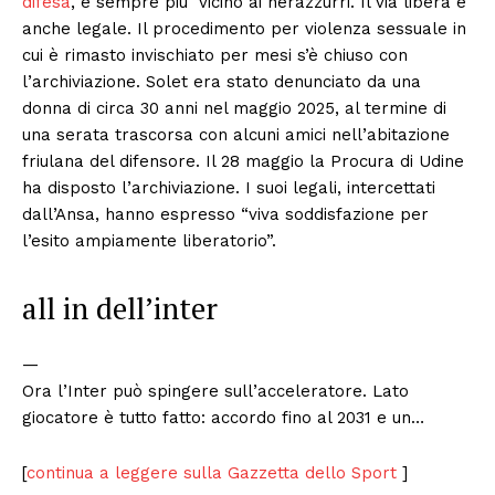
difesa
, è sempre più vicino ai nerazzurri. Il via libera è
anche legale. Il procedimento per violenza sessuale in
cui è rimasto invischiato per mesi s’è chiuso con
l’archiviazione. Solet era stato denunciato da una
donna di circa 30 anni nel maggio 2025, al termine di
una serata trascorsa con alcuni amici nell’abitazione
friulana del difensore. Il 28 maggio la Procura di Udine
ha disposto l’archiviazione. I suoi legali, intercettati
dall’Ansa, hanno espresso “viva soddisfazione per
l’esito ampiamente liberatorio”.
all in dell’inter
—
Ora l’Inter può spingere sull’acceleratore. Lato
giocatore è tutto fatto: accordo fino al 2031 e un…
[
continua a leggere sulla Gazzetta dello Sport
]