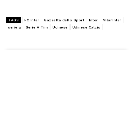
TAGS
FC Inter
Gazzetta dello Sport
Inter
MilanInter
serie a
Serie A Tim
Udinese
Udinese Calcio