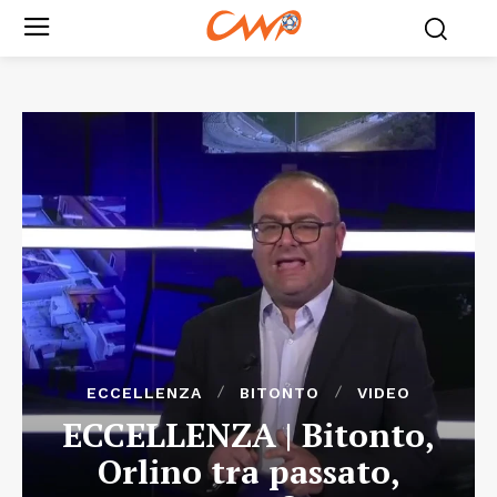
ECCELLENZA
BITONTO
VIDEO
ECCELLENZA | Bitonto,
Orlino tra passato,