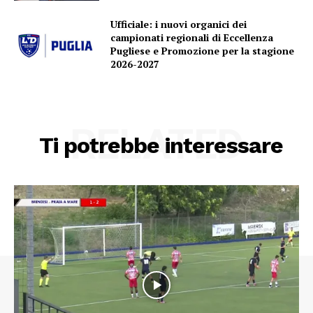
Ufficiale: i nuovi organici dei
campionati regionali di Eccellenza
Pugliese e Promozione per la stagione
2026-2027
RELATED
Ti potrebbe interessare