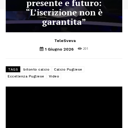
presente e futuro:
“L’iscrizione non è
garantita”
TeleSveva
201
1 Giugno 2026
TAGS
bitonto calcio
Calcio Pugliese
Eccellenza Pugliese
Video