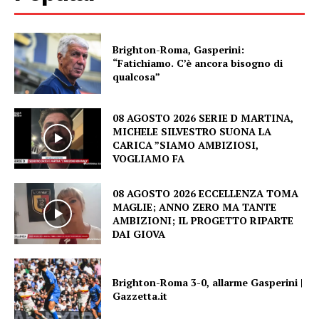
Brighton-Roma, Gasperini:
“Fatichiamo. C’è ancora bisogno di
qualcosa”
08 AGOSTO 2026 SERIE D MARTINA,
MICHELE SILVESTRO SUONA LA
CARICA ”SIAMO AMBIZIOSI,
VOGLIAMO FA
08 AGOSTO 2026 ECCELLENZA TOMA
MAGLIE; ANNO ZERO MA TANTE
AMBIZIONI; IL PROGETTO RIPARTE
DAI GIOVA
Brighton-Roma 3-0, allarme Gasperini |
Gazzetta.it