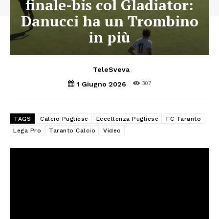
finale-bis col Gladiator:
Danucci ha un Trombino
in più
TeleSveva
307
1 Giugno 2026
TAGS
Calcio Pugliese
Eccellenza Pugliese
FC Taranto
Lega Pro
Taranto Calcio
Video