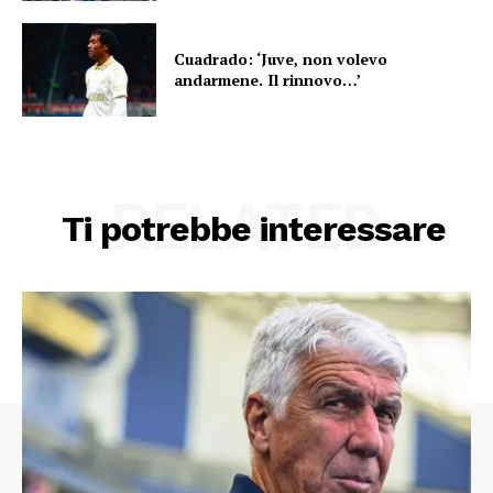
Cuadrado: ‘Juve, non volevo
andarmene. Il rinnovo…’
RELATED
Ti potrebbe interessare