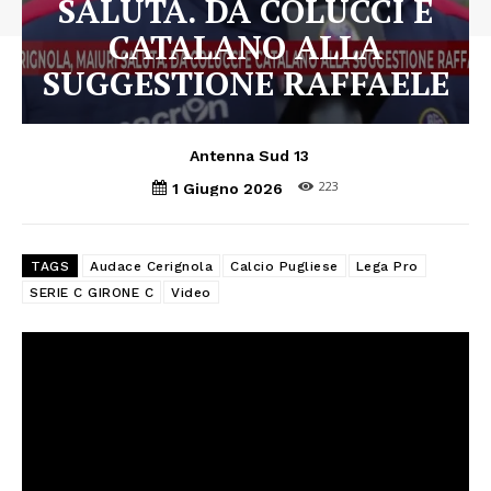
SALUTA. DA COLUCCI E
CATALANO ALLA
SUGGESTIONE RAFFAELE
Antenna Sud 13
223
1 Giugno 2026
TAGS
Audace Cerignola
Calcio Pugliese
Lega Pro
SERIE C GIRONE C
Video