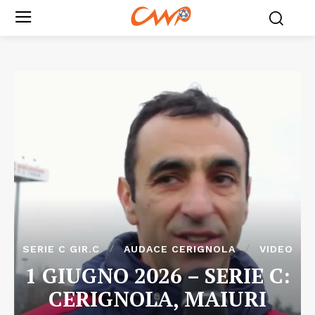
SERIE C GIR.C
AUDACE CERIGNOLA
VIDEO
1 GIUGNO 2026 – SERIE C:
CERIGNOLA, MAIURI