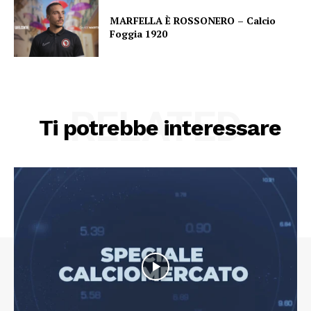
MARFELLA È ROSSONERO – Calcio
Foggia 1920
RELATED
Ti potrebbe interessare