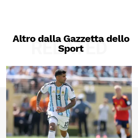
Altro dalla Gazzetta dello
RELATED
Sport