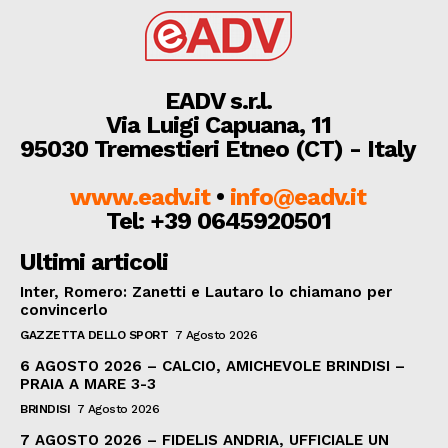
EADV s.r.l.
Via Luigi Capuana, 11
95030 Tremestieri Etneo (CT) - Italy
www.eadv.it
•
info@eadv.it
Tel: +39 0645920501
Ultimi articoli
Inter, Romero: Zanetti e Lautaro lo chiamano per
convincerlo
GAZZETTA DELLO SPORT
7 Agosto 2026
6 AGOSTO 2026 – CALCIO, AMICHEVOLE BRINDISI –
PRAIA A MARE 3-3
BRINDISI
7 Agosto 2026
7 AGOSTO 2026 – FIDELIS ANDRIA, UFFICIALE UN