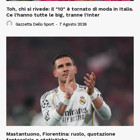
Toh, chi si rivede: il "10" è tornato di moda in Italia.
Ce l'hanno tutte le big, tranne l'Inter
Gazzetta Dello Sport
-
7 Agosto 2026
Mastantuono, Fiorentina: ruolo, quotazione
fantacalcio e statistiche