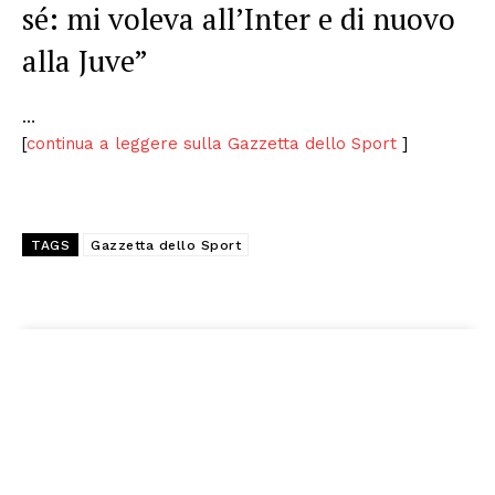
sé: mi voleva all’Inter e di nuovo
alla Juve”
…
[
continua a leggere sulla Gazzetta dello Sport
]
TAGS
Gazzetta dello Sport