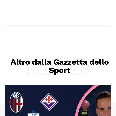
Altro dalla Gazzetta dello
RELATED
Sport