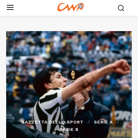
GAZZETTA DELLO SPORT
SERIE A
SERIE B