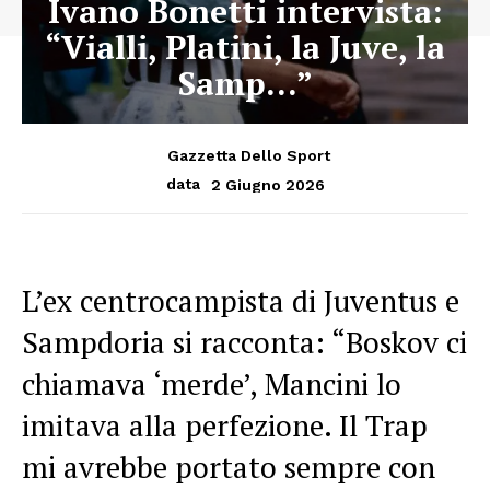
Ivano Bonetti intervista:
“Vialli, Platini, la Juve, la
Samp…”
Gazzetta Dello Sport
2 Giugno 2026
data
L’ex centrocampista di Juventus e
Sampdoria si racconta: “Boskov ci
chiamava ‘merde’, Mancini lo
imitava alla perfezione. Il Trap
mi avrebbe portato sempre con