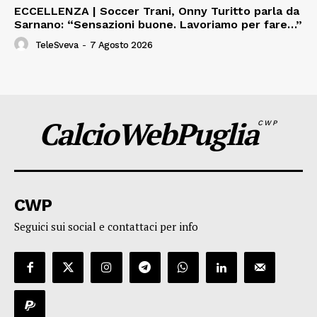
ECCELLENZA | Soccer Trani, Onny Turitto parla da
Sarnano: “Sensazioni buone. Lavoriamo per fare…”
TeleSveva
-
7 Agosto 2026
CalcioWebPuglia
CWP
CWP
Seguici sui social e contattaci per info