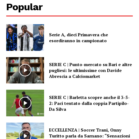
Popular
Serie A, dieci Primavera che
esordiranno in campionato
SERIE C | Punto-mercato su Bari e altre
pugliesi: le ultimissime con Davide
Abrescia a Calciomarket
SERIE C | Barletta scopre anche il 3-5-
2: Paci tentato dalla coppia Partipilo-
Da Silva
ECCELLENZA | Soccer Trani, Onny
Turitto parla da Sarnano: “Sensazioni