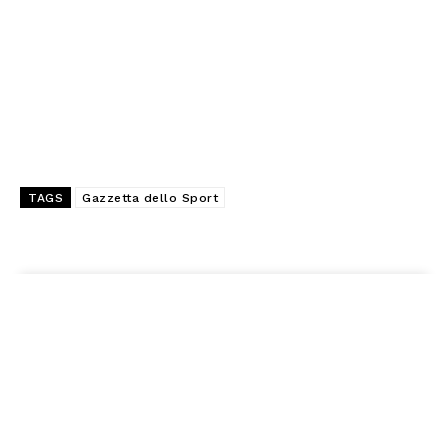
TAGS
Gazzetta dello Sport