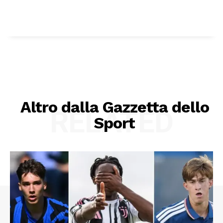
Altro dalla Gazzetta dello
RELATED
Sport