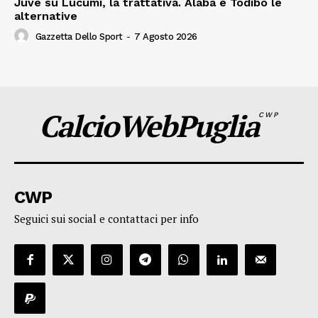
Juve su Lucumi, la trattativa. Alaba e Todibo le
alternative
Gazzetta Dello Sport
-
7 Agosto 2026
CalcioWebPuglia
CWP
CWP
Seguici sui social e contattaci per info