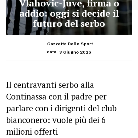
Vlahovic-Juve, firma o
addio: oggi si decide il
futuro del serbo
Gazzetta Dello Sport
3 Giugno 2026
data
Il centravanti serbo alla
Continassa con il padre per
parlare con i dirigenti del club
bianconero: vuole più dei 6
milioni offerti