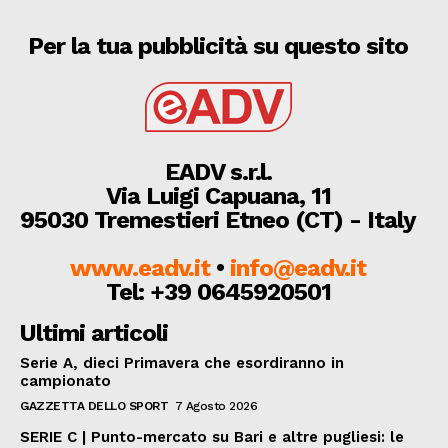
Per la tua pubblicità su questo sito
EADV s.r.l.
Via Luigi Capuana, 11
95030 Tremestieri Etneo (CT) - Italy
www.eadv.it
•
info@eadv.it
Tel: +39 0645920501
Ultimi articoli
Serie A, dieci Primavera che esordiranno in
campionato
GAZZETTA DELLO SPORT
7 Agosto 2026
SERIE C | Punto-mercato su Bari e altre pugliesi: le