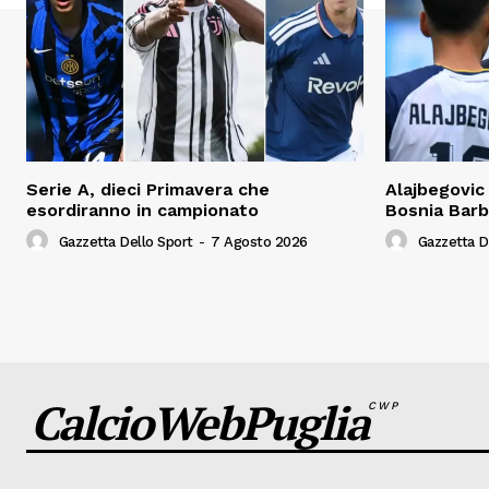
Serie A, dieci Primavera che
Alajbegovic 
esordiranno in campionato
Bosnia Barb
Gazzetta Dello Sport
-
7 Agosto 2026
Gazzetta D
CalcioWebPuglia
CWP