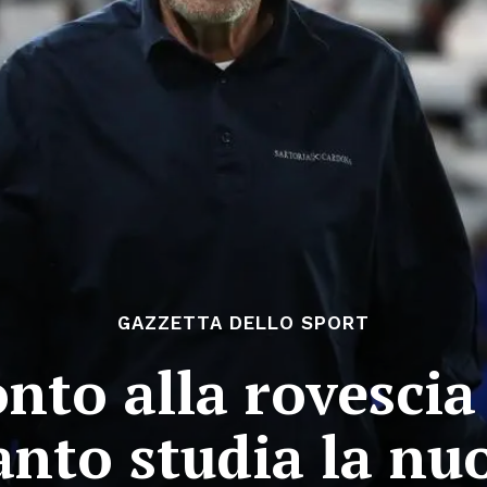
GAZZETTA DELLO SPORT
nto alla rovescia 
anto studia la n