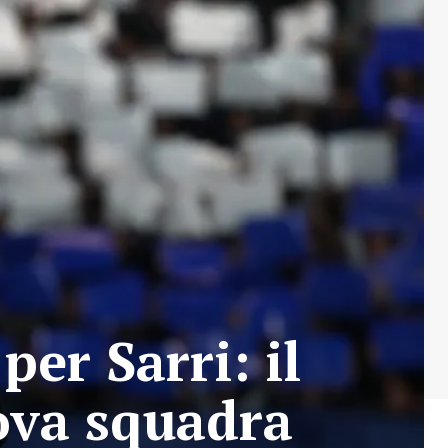
per Sarri: il
uova squadra