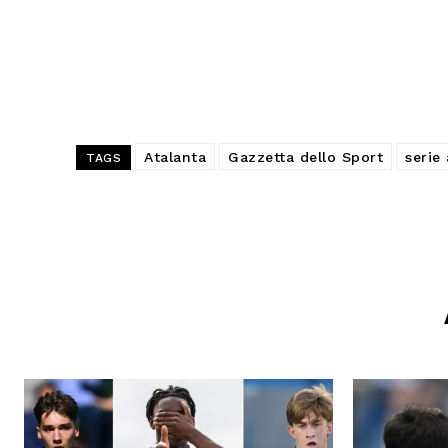
Atalanta
Gazzetta dello Sport
serie 
TAGS