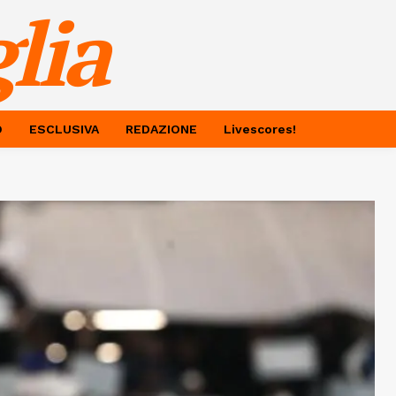
lia
O
ESCLUSIVA
REDAZIONE
Livescores!