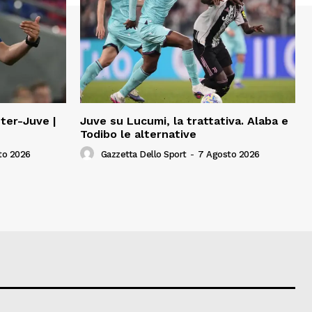
nter-Juve |
Juve su Lucumi, la trattativa. Alaba e
Todibo le alternative
to 2026
Gazzetta Dello Sport
-
7 Agosto 2026