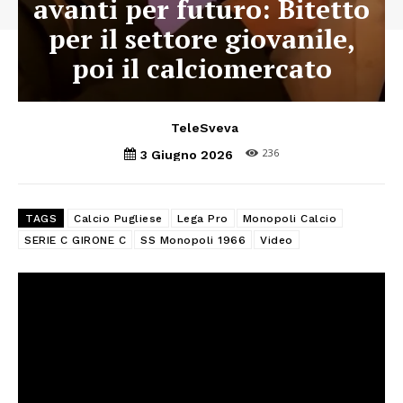
avanti per futuro: Bitetto
per il settore giovanile,
poi il calciomercato
TeleSveva
236
3 Giugno 2026
TAGS
Calcio Pugliese
Lega Pro
Monopoli Calcio
SERIE C GIRONE C
SS Monopoli 1966
Video