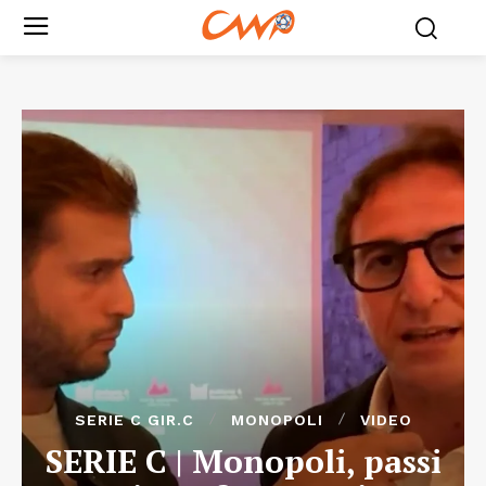
SERIE C GIR.C
MONOPOLI
VIDEO
SERIE C | Monopoli, passi