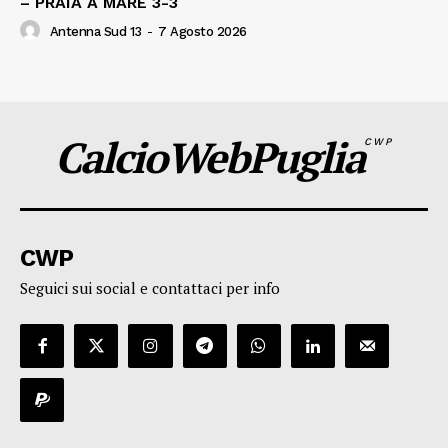
– PRAIA A MARE 3-3
Antenna Sud 13
-
7 Agosto 2026
CalcioWebPuglia
CWP
CWP
Seguici sui social e contattaci per info