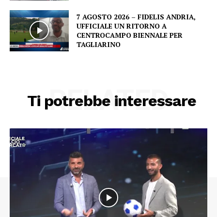
7 AGOSTO 2026 – FIDELIS ANDRIA,
UFFICIALE UN RITORNO A
CENTROCAMPO BIENNALE PER
TAGLIARINO
RELATED
Ti potrebbe interessare