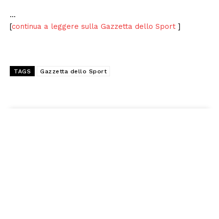
…
[
continua a leggere sulla Gazzetta dello Sport
]
TAGS
Gazzetta dello Sport