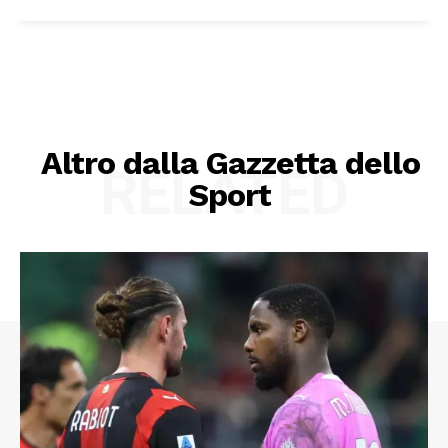
Altro dalla Gazzetta dello
RELATED
Sport