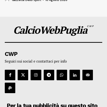
CalcioWebPuglia
CWP
CWP
Seguici sui social e contattaci per info
Per la tua pubblicità su questo sito