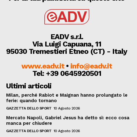
EADV s.r.l.
Via Luigi Capuana, 11
95030 Tremestieri Etneo (CT) - Italy
www.eadv.it
•
info@eadv.it
Tel: +39 0645920501
Ultimi articoli
Milan, perché Rabiot e Maignan hanno prolungato le
ferie: quando tornano
GAZZETTA DELLO SPORT
10 Agosto 2026
Mercato Napoli, Gabriel Jesus ha detto sì: ecco cosa
manca per chiudere
GAZZETTA DELLO SPORT
10 Agosto 2026