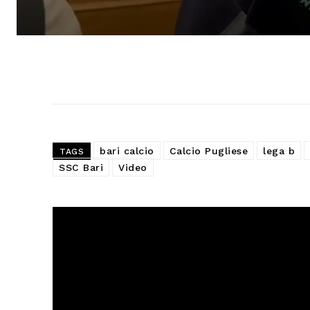
bari calcio
Calcio Pugliese
lega b
TAGS
SSC Bari
Video