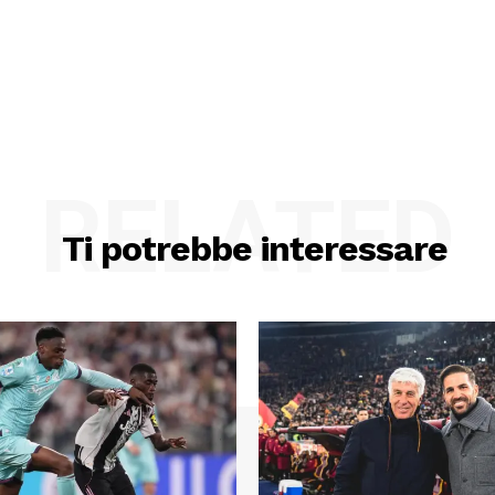
RELATED
Ti potrebbe interessare