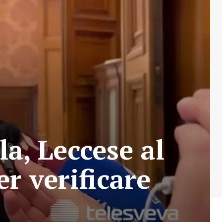
la, Leccese al
r verificare