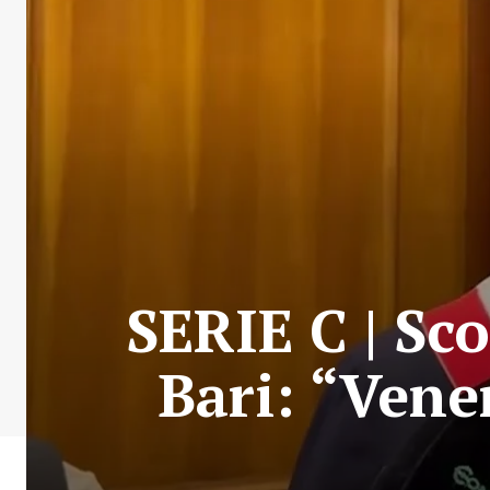
SERIE C | Sco
Bari: “Vene