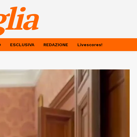
lia
O
ESCLUSIVA
REDAZIONE
Livescores!