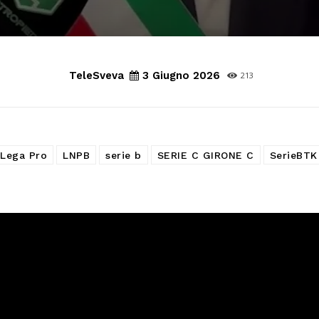
TeleSveva
3 Giugno 2026
213
Lega Pro
LNPB
serie b
SERIE C GIRONE C
SerieBTK