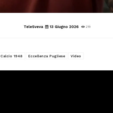
TeleSveva
13 Giugno 2026
219
Calcio 1948
Eccellenza Pugliese
Video