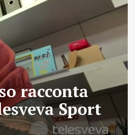
so racconta
elesveva Sport