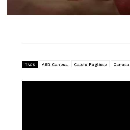
ASD Canosa
Calcio Pugliese
Canosa 
TAGS