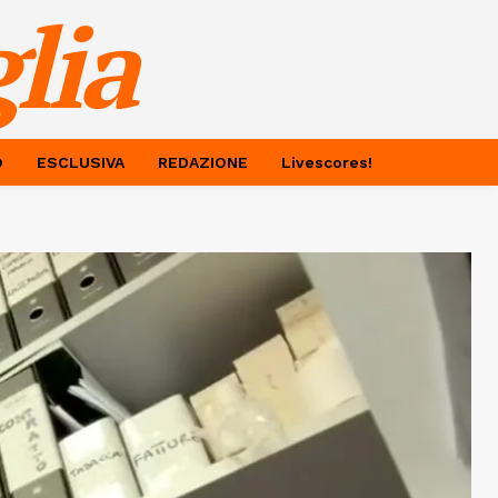
lia
O
ESCLUSIVA
REDAZIONE
Livescores!