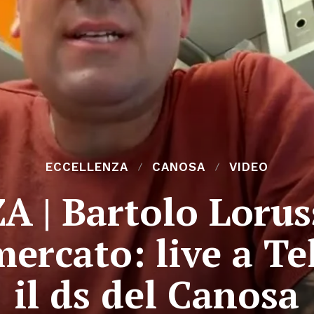
ECCELLENZA
CANOSA
VIDEO
 | Bartolo Lorus
mercato: live a T
il ds del Canosa