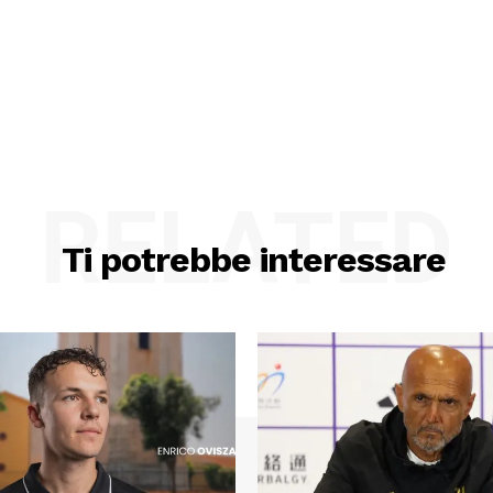
RELATED
Ti potrebbe interessare