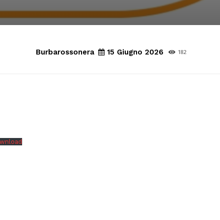
Burbarossonera
15 Giugno 2026
182
wnload