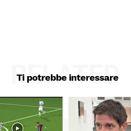
RELATED
Ti potrebbe interessare