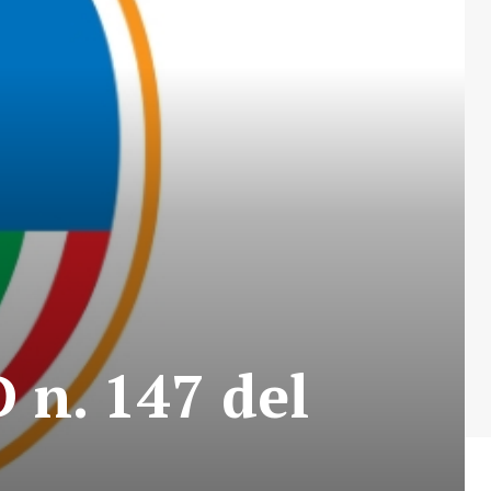
 n. 147 del