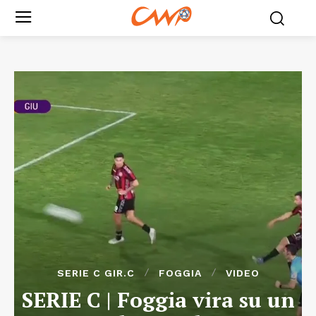
SERIE C GIR.C
FOGGIA
VIDEO
SERIE C | Foggia vira su un