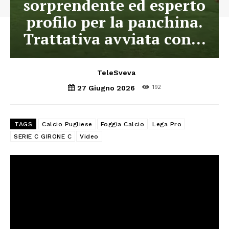
sorprendente ed esperto
profilo per la panchina.
Trattativa avviata con…
TeleSveva
192
27 Giugno 2026
TAGS
Calcio Pugliese
Foggia Calcio
Lega Pro
SERIE C GIRONE C
Video