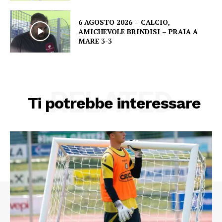
6 AGOSTO 2026 – CALCIO,
AMICHEVOLE BRINDISI – PRAIA A
MARE 3-3
RELATED
Ti potrebbe interessare