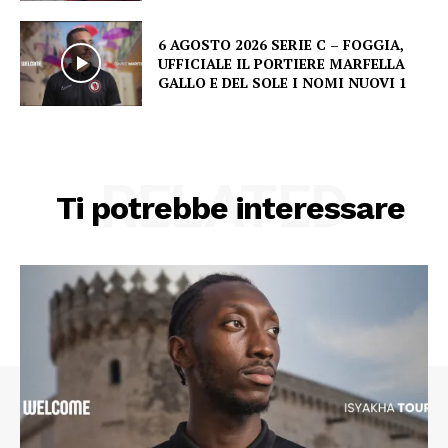
6 AGOSTO 2026 SERIE C – FOGGIA,
UFFICIALE IL PORTIERE MARFELLA
GALLO E DEL SOLE I NOMI NUOVI 1
RELATED
Ti potrebbe interessare