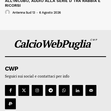
ALL’INCUBO, ADDIO ALLA SERIE D TRA RABBIA E
RICORSI
Antenna Sud 13
-
6 Agosto 2026
CalcioWebPuglia
CWP
CWP
Seguici sui social e contattaci per info