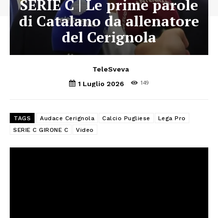
SERIE C | Le prime parole
di Catalano da allenatore
del Cerignola
TeleSveva
149
1 Luglio 2026
TAGS
Audace Cerignola
Calcio Pugliese
Lega Pro
SERIE C GIRONE C
Video