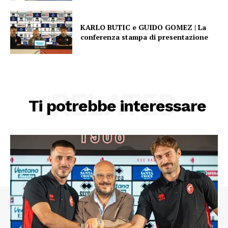
KARLO BUTIC e GUIDO GOMEZ | La
conferenza stampa di presentazione
RELATED
Ti potrebbe interessare