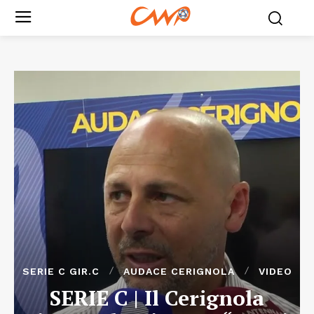
SERIE C GIR.C
AUDACE CERIGNOLA
VIDEO
SERIE C | Il Cerignola