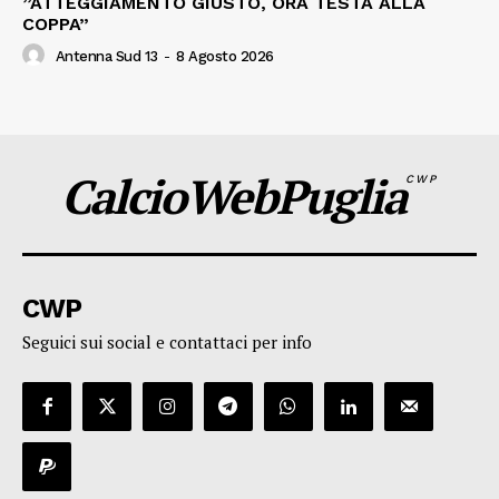
”ATTEGGIAMENTO GIUSTO, ORA TESTA ALLA
COPPA”
Antenna Sud 13
-
8 Agosto 2026
CalcioWebPuglia
CWP
CWP
Seguici sui social e contattaci per info