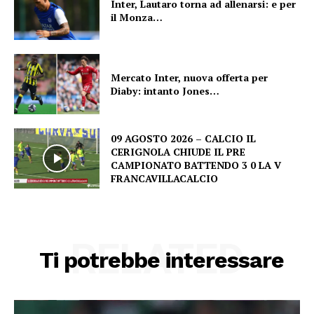
Inter, Lautaro torna ad allenarsi: e per
il Monza…
Mercato Inter, nuova offerta per
Diaby: intanto Jones…
09 AGOSTO 2026 – CALCIO IL
CERIGNOLA CHIUDE IL PRE
CAMPIONATO BATTENDO 3 0 LA V
FRANCAVILLACALCIO
RELATED
Ti potrebbe interessare