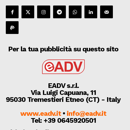
Per la tua pubblicità su questo sito
EADV s.r.l.
Via Luigi Capuana, 11
95030 Tremestieri Etneo (CT) - Italy
www.eadv.it
•
info@eadv.it
Tel: +39 0645920501