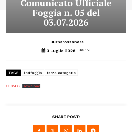
Comunicato Ufficiale
Foggia n. 05 del
03.07.2026
Burbarossonera
158
3 Luglio 2026
TAGS
lndfoggia
terza categoria
CU05FG
Download
SHARE POST: