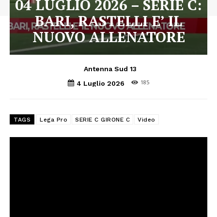
04 LUGLIO 2026 – SERIE C:
BARI, RASTELLI E’ IL
NUOVO ALLENATORE
Antenna Sud 13
185
4 Luglio 2026
TAGS
Lega Pro
SERIE C GIRONE C
Video