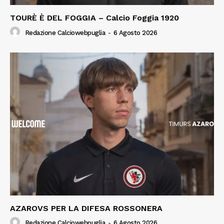
TOURÈ È DEL FOGGIA – Calcio Foggia 1920
Redazione Calciowebpuglia
-
6 Agosto 2026
AZAROVS PER LA DIFESA ROSSONERA
Redazione Calciowebpuglia
-
6 Agosto 2026