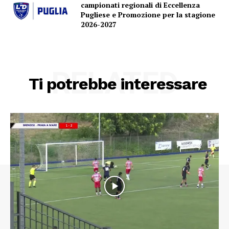
campionati regionali di Eccellenza
Pugliese e Promozione per la stagione
2026-2027
RELATED
Ti potrebbe interessare