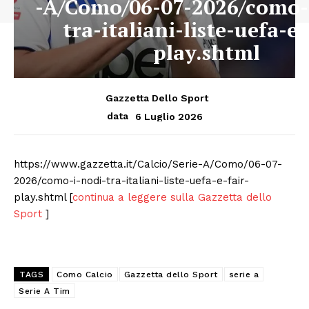
-A/Como/06-07-2026/como-
tra-italiani-liste-uefa-e-
play.shtml
Gazzetta Dello Sport
6 Luglio 2026
data
https://www.gazzetta.it/Calcio/Serie-A/Como/06-07-
2026/como-i-nodi-tra-italiani-liste-uefa-e-fair-
play.shtml [
continua a leggere sulla Gazzetta dello
Sport
]
TAGS
Como Calcio
Gazzetta dello Sport
serie a
Serie A Tim