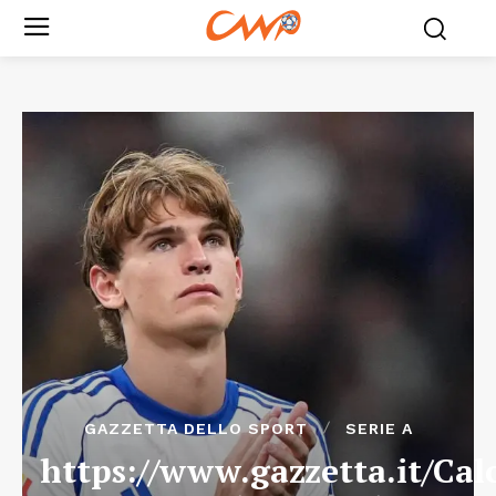
GAZZETTA DELLO SPORT
SERIE A
https://www.gazzetta.it/Calc