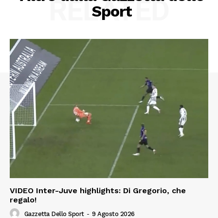
RELATED
Sport
VIDEO Inter-Juve highlights: Di Gregorio, che
regalo!
Gazzetta Dello Sport
-
9 Agosto 2026