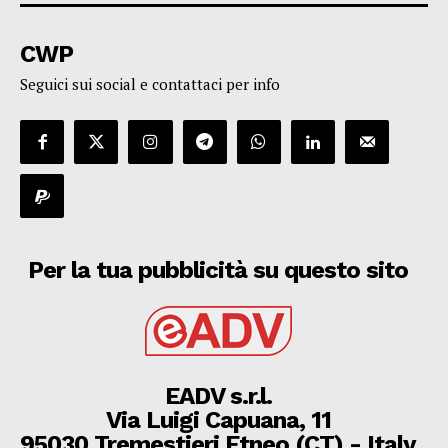
CWP
Seguici sui social e contattaci per info
Per la tua pubblicità su questo sito
EADV s.r.l.
Via Luigi Capuana, 11
95030 Tremestieri Etneo (CT) - Italy