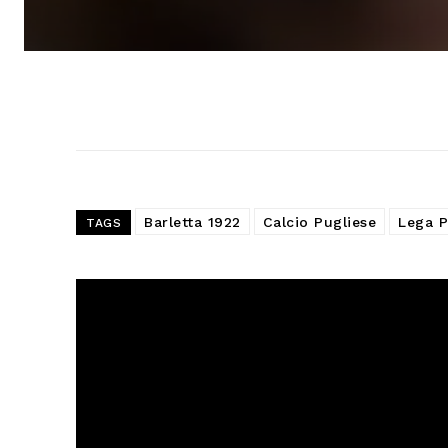
Barletta 1922
Calcio Pugliese
Lega P
TAGS