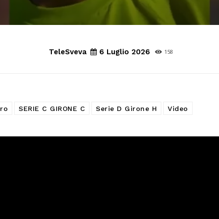
TeleSveva
6 Luglio 2026
158
ro
SERIE C GIRONE C
Serie D Girone H
Video