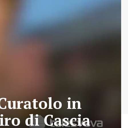
 Curatolo in
iro di Cascia