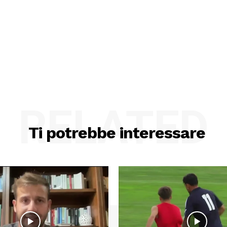
RELATED
Ti potrebbe interessare