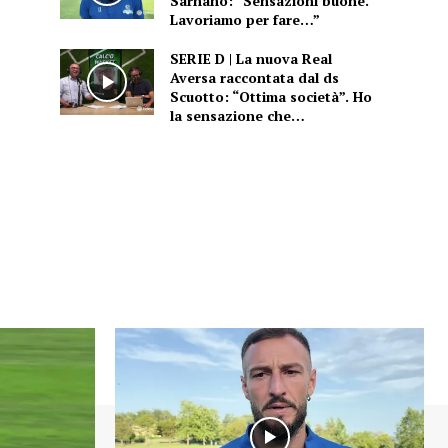
Sarnano: “Sensazioni buone.
Lavoriamo per fare…”
SERIE D | La nuova Real
Aversa raccontata dal ds
Scuotto: “Ottima società”. Ho
la sensazione che…