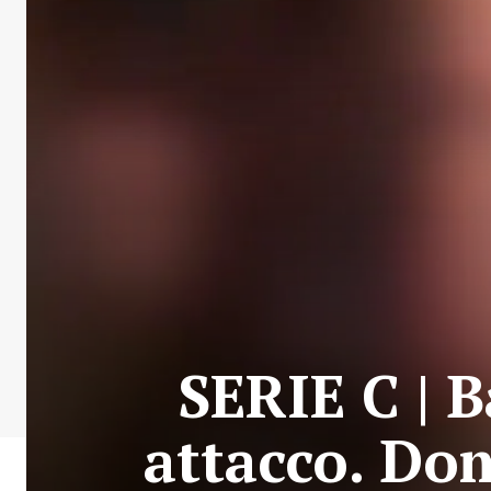
SERIE C | B
attacco. Dom