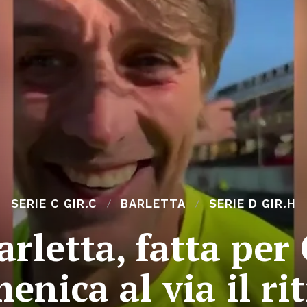
SERIE C GIR.C
BARLETTA
SERIE D GIR.H
arletta, fatta per
enica al via il rit