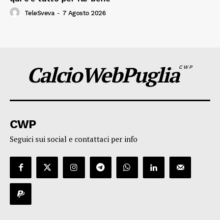
TeleSveva
-
7 Agosto 2026
CalcioWebPuglia
CWP
CWP
Seguici sui social e contattaci per info