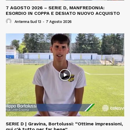
7 AGOSTO 2026 – SERIE D, MANFREDONIA:
ESORDIO IN COPPA E DESIATO NUOVO ACQUISTO
Antenna Sud 13
-
7 Agosto 2026
SERIE D | Gravina, Bortolussi: “Ottime impressioni,
qui c’è tutto per far bene”