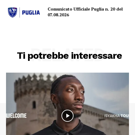
Comunicato Ufficiale Puglia n. 20 del
07.08.2026
RELATED
Ti potrebbe interessare