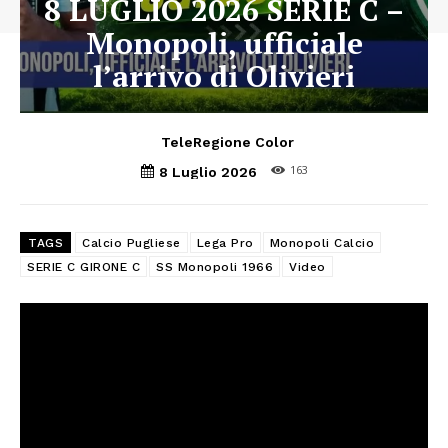
8 LUGLIO 2026 SERIE C –
Monopoli, ufficiale
l’arrivo di Olivieri
TeleRegione Color
163
8 Luglio 2026
TAGS
Calcio Pugliese
Lega Pro
Monopoli Calcio
SERIE C GIRONE C
SS Monopoli 1966
Video