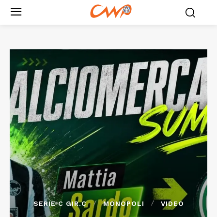
SERIE C GIR.C
MONOPOLI
VIDEO