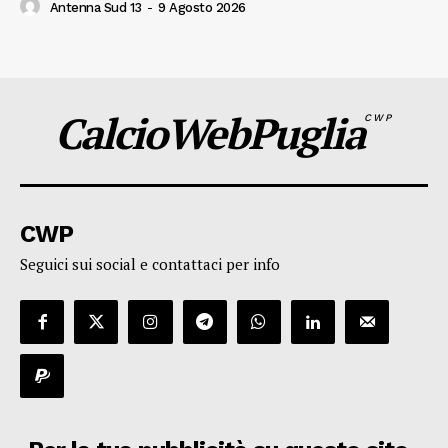
Antenna Sud 13
-
9 Agosto 2026
CalcioWebPuglia
CWP
CWP
Seguici sui social e contattaci per info