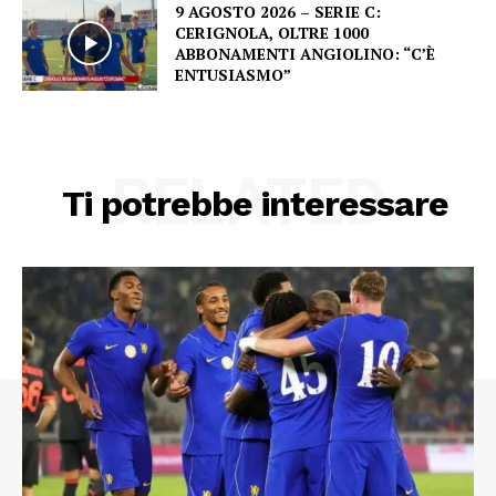
9 AGOSTO 2026 – SERIE C:
CERIGNOLA, OLTRE 1000
ABBONAMENTI ANGIOLINO: “C’È
ENTUSIASMO”
RELATED
Ti potrebbe interessare