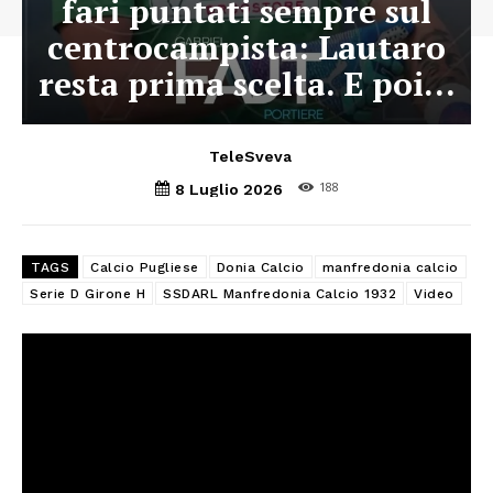
fari puntati sempre sul
centrocampista: Lautaro
resta prima scelta. E poi…
TeleSveva
188
8 Luglio 2026
TAGS
Calcio Pugliese
Donia Calcio
manfredonia calcio
Serie D Girone H
SSDARL Manfredonia Calcio 1932
Video