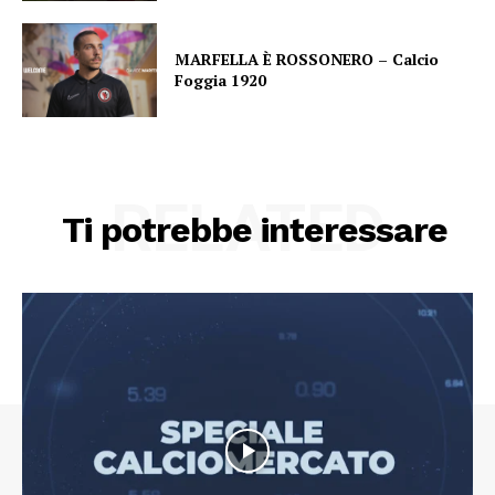
MARFELLA È ROSSONERO – Calcio
Foggia 1920
RELATED
Ti potrebbe interessare