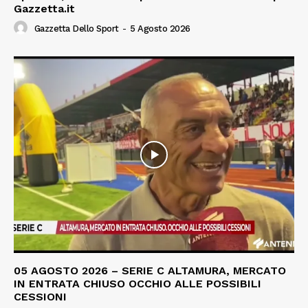
Gazzetta.it
Gazzetta Dello Sport
-
5 Agosto 2026
05 AGOSTO 2026 – SERIE C ALTAMURA, MERCATO
IN ENTRATA CHIUSO OCCHIO ALLE POSSIBILI
CESSIONI