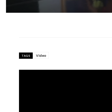
Video
TAGS