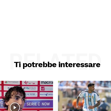
RELATED
Ti potrebbe interessare