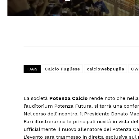
Calcio Pugliese
calciowebpuglia
CW
TAGS
La società
Potenza Calcio
rende noto che nella 
l’auditorium Potenza Futura, si terrà una confer
Nel corso dell’incontro, il Presidente Donato Ma
Bari illustreranno le principali novità in vista d
ufficialmente il nuovo allenatore del Potenza Cal
L’evento sarà trasmesso in diretta esclusiva sul