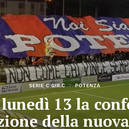
SERIE C GIR.C
POTENZA
 lunedì 13 la conf
zione della nuova