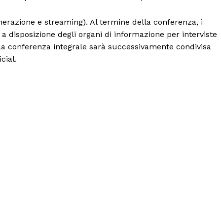
nerazione e streaming). Al termine della conferenza, i
 a disposizione degli organi di informazione per interviste
b. La conferenza integrale sarà successivamente condivisa
cial.