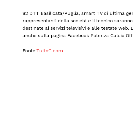
82 DTT Basilicata/Puglia, smart TV di ultima ge
rappresentanti della società e il tecnico saranno
destinate ai servizi televisivi e alle testate we
anche sulla pagina Facebook Potenza Calcio Offi
Fonte:
TuttoC.com