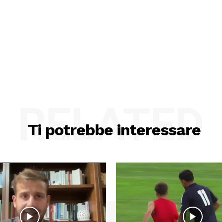
RELATED
Ti potrebbe interessare