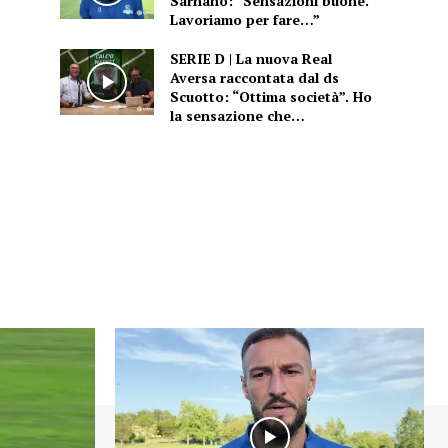
Sarnano: “Sensazioni buone.
Lavoriamo per fare…”
SERIE D | La nuova Real
Aversa raccontata dal ds
Scuotto: “Ottima società”. Ho
la sensazione che…