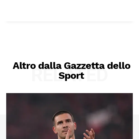
Altro dalla Gazzetta dello
RELATED
Sport