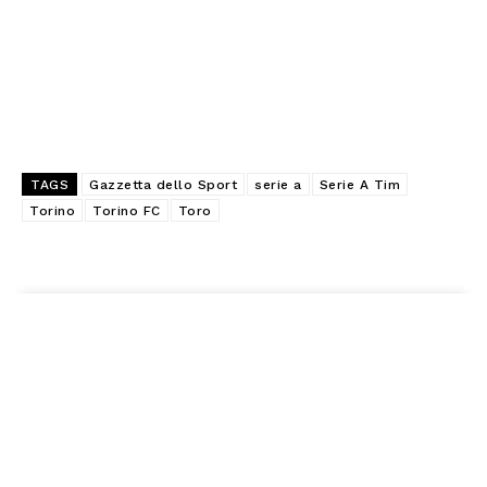
TAGS
Gazzetta dello Sport
serie a
Serie A Tim
Torino
Torino FC
Toro