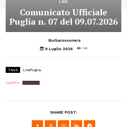
LND
Comunicato Ufficiale
Puglia n. 07 del 09.07.2026
Burbarossonera
144
9 Luglio 2026
TAGS
LndPuglia
Cu007cr
Download
SHARE POST: