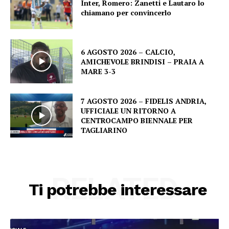
Inter, Romero: Zanetti e Lautaro lo
chiamano per convincerlo
6 AGOSTO 2026 – CALCIO,
AMICHEVOLE BRINDISI – PRAIA A
MARE 3-3
7 AGOSTO 2026 – FIDELIS ANDRIA,
UFFICIALE UN RITORNO A
CENTROCAMPO BIENNALE PER
TAGLIARINO
RELATED
Ti potrebbe interessare