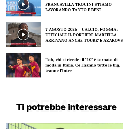
FRANCAVILLA TROCINI STIAMO
LAVORANDO TANTO E BENE
7 AGOSTO 2026 – CALCIO, FOGGIA:
UFFICIALE IL PORTIERE MARFELLA
ARRIVANO ANCHE TOURE’ E AZAROVS
Toh, chi si rivede: il "10" è tornato di
moda in Italia. Ce l'hanno tutte le big,
tranne l'Inter
RELATED
Ti potrebbe interessare