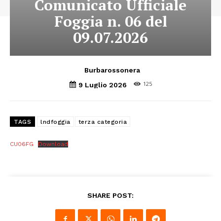
Comunicato Ufficiale
Foggia n. 06 del
09.07.2026
Burbarossonera
125
9 Luglio 2026
TAGS
lndfoggia
terza categoria
CU06FG
Download
SHARE POST: