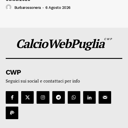
Burbarossonera
-
6 Agosto 2026
CalcioWebPuglia
CWP
CWP
Seguici sui social e contattaci per info