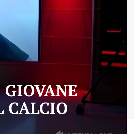
N GIOVANE
L CALCIO