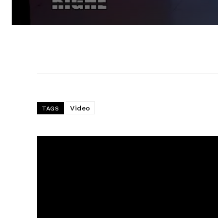
Video
TAGS