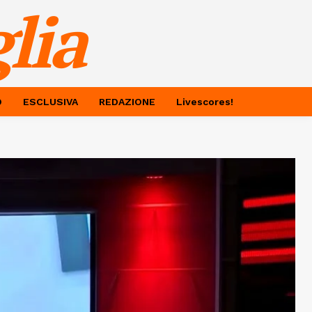
lia
O
ESCLUSIVA
REDAZIONE
Livescores!