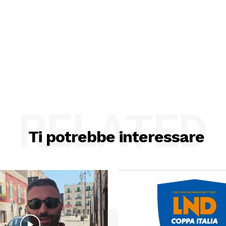
RELATED
Ti potrebbe interessare