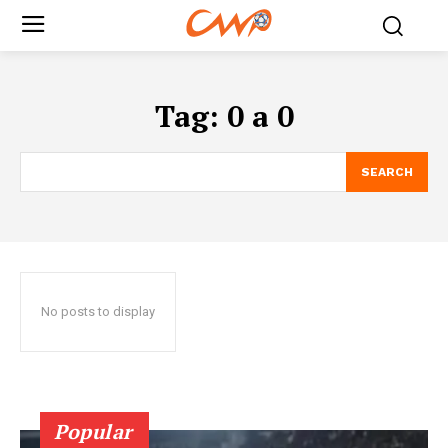
Tag:
0 a 0
SEARCH
No posts to display
Popular