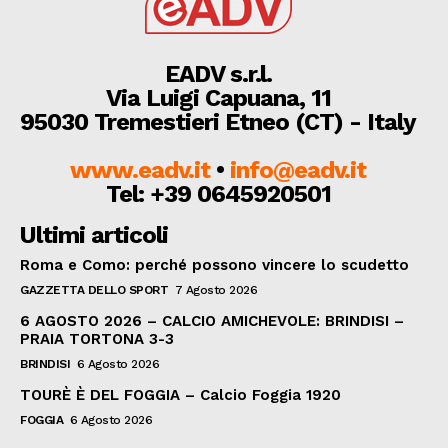
EADV s.r.l.
Via Luigi Capuana, 11
95030 Tremestieri Etneo (CT) - Italy
www.eadv.it
•
info@eadv.it
Tel: +39 0645920501
Ultimi articoli
Roma e Como: perché possono vincere lo scudetto
GAZZETTA DELLO SPORT
7 Agosto 2026
6 AGOSTO 2026 – CALCIO AMICHEVOLE: BRINDISI –
PRAIA TORTONA 3-3
BRINDISI
6 Agosto 2026
TOURÈ È DEL FOGGIA – Calcio Foggia 1920
FOGGIA
6 Agosto 2026