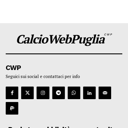
CalcioWebPuglia
CWP
CWP
Seguici sui social e contattaci per info