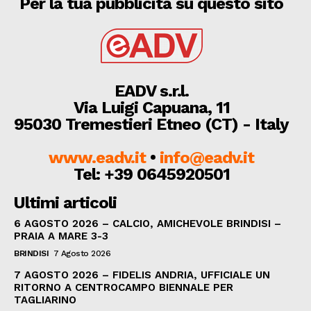
Per la tua pubblicità su questo sito
EADV s.r.l.
Via Luigi Capuana, 11
95030 Tremestieri Etneo (CT) - Italy
www.eadv.it
•
info@eadv.it
Tel: +39 0645920501
Ultimi articoli
6 AGOSTO 2026 – CALCIO, AMICHEVOLE BRINDISI –
PRAIA A MARE 3-3
BRINDISI
7 Agosto 2026
7 AGOSTO 2026 – FIDELIS ANDRIA, UFFICIALE UN
RITORNO A CENTROCAMPO BIENNALE PER
TAGLIARINO