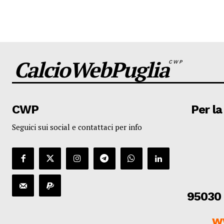
CalcioWebPuglia
CWP
CWP
Per la
Seguici sui social e contattaci per info
95030 
w