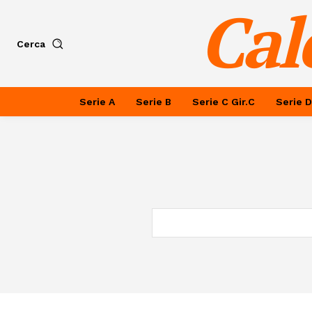
Cal
Cerca
Serie A
Serie B
Serie C Gir.C
Serie D