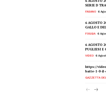
6 AGOSTO 2
SERIE D TR
FASANO
6 Ago
6 AGOSTO 2
GALLO E DE
FOGGIA
6 Ago
6 AGOSTO 2
PUGLIESI E
VIDEO
6 Agos
https://vide
batte-1-0-il
GAZZETTA DE