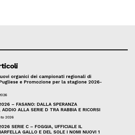
ticoli
 nuovi organici dei campionati regionali di
Pugliese e Promozione per la stagione 2026-
2026
2026 – FASANO: DALLA SPERANZA
, ADDIO ALLA SERIE D TRA RABBIA E RICORSI
sto 2026
026 SERIE C – FOGGIA, UFFICIALE IL
ARFELLA GALLO E DEL SOLE I NOMI NUOVI 1