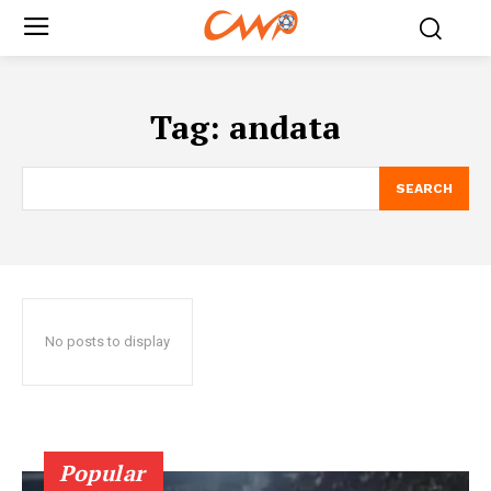
Tag:
andata
SEARCH
No posts to display
Popular