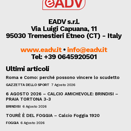
EADV s.r.l.
Via Luigi Capuana, 11
95030 Tremestieri Etneo (CT) - Italy
www.eadv.it
•
info@eadv.it
Tel: +39 0645920501
Ultimi articoli
Roma e Como: perché possono vincere lo scudetto
GAZZETTA DELLO SPORT
7 Agosto 2026
6 AGOSTO 2026 – CALCIO AMICHEVOLE: BRINDISI –
PRAIA TORTONA 3-3
BRINDISI
6 Agosto 2026
TOURÈ È DEL FOGGIA – Calcio Foggia 1920
FOGGIA
6 Agosto 2026