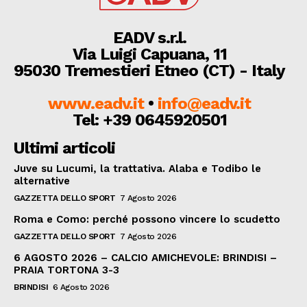
EADV s.r.l.
Via Luigi Capuana, 11
95030 Tremestieri Etneo (CT) - Italy
www.eadv.it
•
info@eadv.it
Tel: +39 0645920501
Ultimi articoli
Juve su Lucumi, la trattativa. Alaba e Todibo le
alternative
GAZZETTA DELLO SPORT
7 Agosto 2026
Roma e Como: perché possono vincere lo scudetto
GAZZETTA DELLO SPORT
7 Agosto 2026
6 AGOSTO 2026 – CALCIO AMICHEVOLE: BRINDISI –
PRAIA TORTONA 3-3
BRINDISI
6 Agosto 2026