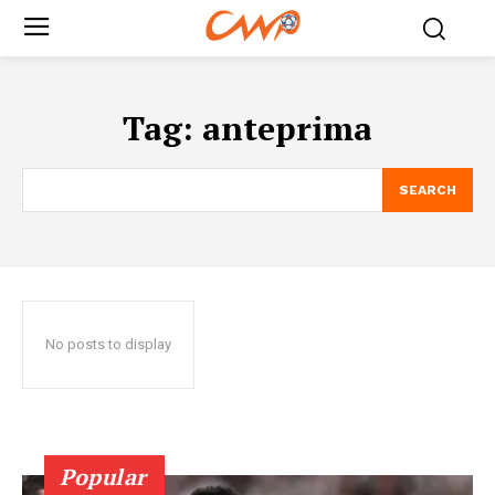
Tag:
anteprima
SEARCH
No posts to display
Popular