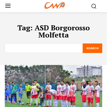
Tag:
ASD Borgorosso
Molfetta
SEARCH