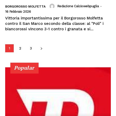
Redazione Calciowebpuglia
-
BORGOROSSO MOLFETTA
16 Febbraio 2026
Vittoria importantissima per il Borgorosso Molfetta
contro il San Marco secondo della classe: al "Poli" i
biancorossi vincono 3-1 contro i granata e si...
1
2
3
Popular