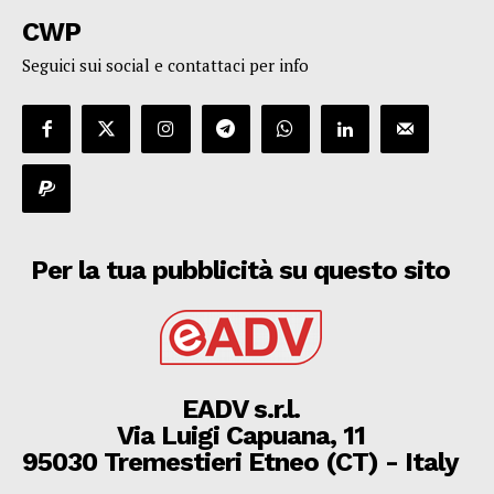
CWP
Seguici sui social e contattaci per info
Per la tua pubblicità su questo sito
EADV s.r.l.
Via Luigi Capuana, 11
95030 Tremestieri Etneo (CT) - Italy