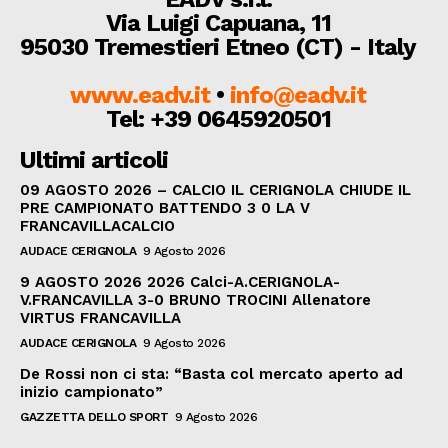
Via Luigi Capuana, 11
95030 Tremestieri Etneo (CT) - Italy
www.eadv.it
•
info@eadv.it
Tel: +39 0645920501
Ultimi articoli
09 AGOSTO 2026 – CALCIO IL CERIGNOLA CHIUDE IL
PRE CAMPIONATO BATTENDO 3 0 LA V
FRANCAVILLACALCIO
AUDACE CERIGNOLA
9 Agosto 2026
9 AGOSTO 2026 2026 Calci-A.CERIGNOLA-
V.FRANCAVILLA 3-0 BRUNO TROCINI Allenatore
VIRTUS FRANCAVILLA
AUDACE CERIGNOLA
9 Agosto 2026
De Rossi non ci sta: “Basta col mercato aperto ad
inizio campionato”
GAZZETTA DELLO SPORT
9 Agosto 2026