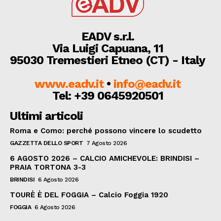
EADV s.r.l.
Via Luigi Capuana, 11
95030 Tremestieri Etneo (CT) - Italy
www.eadv.it
•
info@eadv.it
Tel: +39 0645920501
Ultimi articoli
Roma e Como: perché possono vincere lo scudetto
GAZZETTA DELLO SPORT
7 Agosto 2026
6 AGOSTO 2026 – CALCIO AMICHEVOLE: BRINDISI –
PRAIA TORTONA 3-3
BRINDISI
6 Agosto 2026
TOURÈ È DEL FOGGIA – Calcio Foggia 1920
FOGGIA
6 Agosto 2026