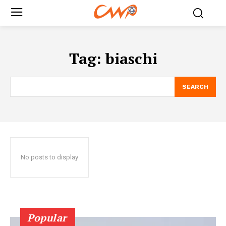
Tag:
biaschi
SEARCH
No posts to display
Popular