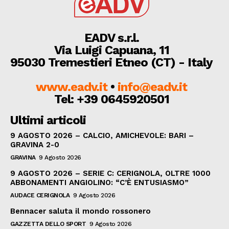
EADV s.r.l.
Via Luigi Capuana, 11
95030 Tremestieri Etneo (CT) - Italy
www.eadv.it
•
info@eadv.it
Tel: +39 0645920501
Ultimi articoli
9 AGOSTO 2026 – CALCIO, AMICHEVOLE: BARI –
GRAVINA 2-0
GRAVINA
9 Agosto 2026
9 AGOSTO 2026 – SERIE C: CERIGNOLA, OLTRE 1000
ABBONAMENTI ANGIOLINO: “C’È ENTUSIASMO”
AUDACE CERIGNOLA
9 Agosto 2026
Bennacer saluta il mondo rossonero
GAZZETTA DELLO SPORT
9 Agosto 2026