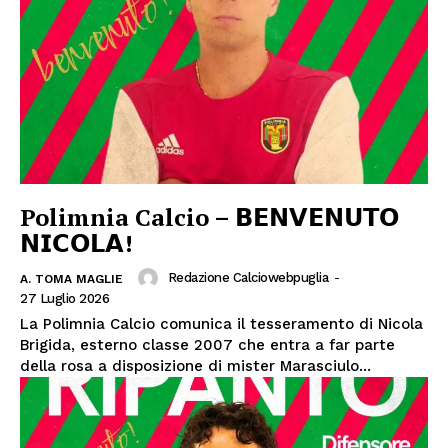
Polimnia Calcio – 𝗕𝗘𝗡𝗩𝗘𝗡𝗨𝗧𝗢
𝗡𝗜𝗖𝗢𝗟𝗔!
Redazione Calciowebpuglia
-
A. TOMA MAGLIE
27 Luglio 2026
La Polimnia Calcio comunica il tesseramento di Nicola
Brigida, esterno classe 2007 che entra a far parte
della rosa a disposizione di mister Marasciulo...