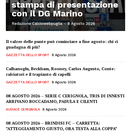
stampa di presentazione
con il DG Marino
Redazione Calciowebpuglia
-
8 Agosto 2026
Il valzer delle punte può cominciare a fine agosto: chi ci
guadagna di più?
GAZZETTA DELLO SPORT
8 Agosto 2026
Calhanoglu, Beckham, Rooney, Carlos Augusto, Conte:
calciatori e il trapianto di capelli
GAZZETTA DELLO SPORT
8 Agosto 2026
08 AGOSTO 2026 – SERIE C CERIGNOLA, TRIS DI INNESTI
ARRIVANO BOCCADAMO, PADULA E CILENTI
AUDACE CERIGNOLA
8 Agosto 2026
08 AGOSTO 2026 – BRINDISI FC – CARRETTA:
”ATTEGGIAMENTO GIUSTO, ORA TESTA ALLA COPPA”