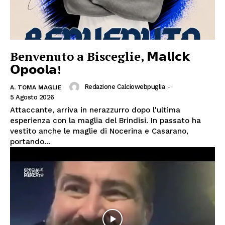
Benvenuto a Bisceglie, 𝗠𝗮𝗹𝗶𝗰𝗸
𝗢𝗽𝗼𝗼𝗹𝗮!
Redazione Calciowebpuglia
-
A. TOMA MAGLIE
5 Agosto 2026
Attaccante, arriva in nerazzurro dopo l'ultima
esperienza con la maglia del Brindisi. In passato ha
vestito anche le maglie di Nocerina e Casarano,
portando...