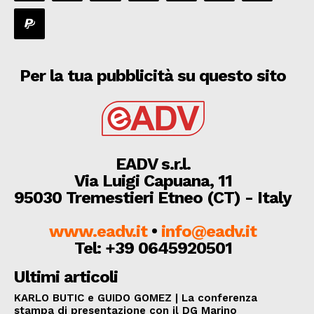
Per la tua pubblicità su questo sito
EADV s.r.l.
Via Luigi Capuana, 11
95030 Tremestieri Etneo (CT) - Italy
www.eadv.it
•
info@eadv.it
Tel: +39 0645920501
Ultimi articoli
KARLO BUTIC e GUIDO GOMEZ | La conferenza
stampa di presentazione con il DG Marino