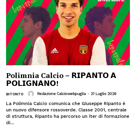
Polimnia Calcio – 𝗥𝗜𝗣𝗔𝗡𝗧𝗢 𝗔
𝗣𝗢𝗟𝗜𝗚𝗡𝗔𝗡𝗢!
Redazione Calciowebpuglia
-
21 Luglio 2026
BITONTO
La Polimnia Calcio comunica che Giuseppe Ripanto è
un nuovo difensore rossoverde. Classe 2001, centrale
di struttura, Ripanto ha percorso un iter di formazione
di...