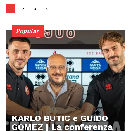
1
2
3
Popular
KARLO BUTIC e GUIDO
GOMEZ | La conferenza