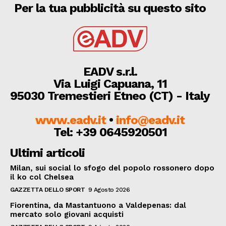
Per la tua pubblicità su questo sito
EADV s.r.l.
Via Luigi Capuana, 11
95030 Tremestieri Etneo (CT) - Italy
www.eadv.it
•
info@eadv.it
Tel: +39 0645920501
Ultimi articoli
Milan, sui social lo sfogo del popolo rossonero dopo
il ko col Chelsea
GAZZETTA DELLO SPORT
9 Agosto 2026
Fiorentina, da Mastantuono a Valdepenas: dal
mercato solo giovani acquisti