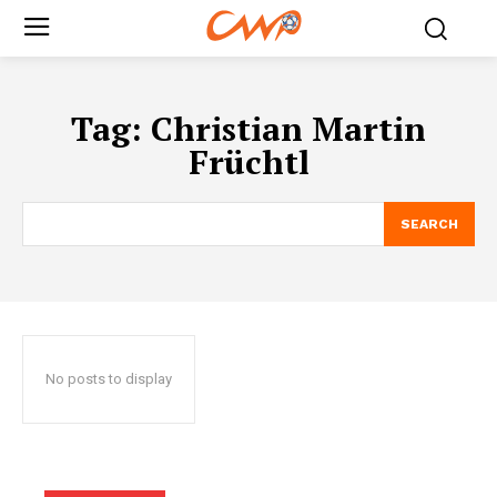
Tag:
Christian Martin
Früchtl
SEARCH
No posts to display