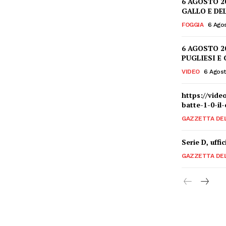
6 AGOSTO 2
GALLO E DE
FOGGIA
6 Ago
6 AGOSTO 2
PUGLIESI E
VIDEO
6 Agos
https://vide
batte-1-0-il
GAZZETTA DE
Serie D, uffi
GAZZETTA DE