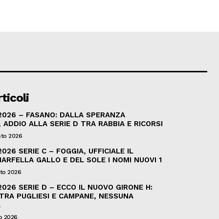
ticoli
2026 – FASANO: DALLA SPERANZA
, ADDIO ALLA SERIE D TRA RABBIA E RICORSI
sto 2026
026 SERIE C – FOGGIA, UFFICIALE IL
ARFELLA GALLO E DEL SOLE I NOMI NUOVI 1
to 2026
026 SERIE D – ECCO IL NUOVO GIRONE H:
 TRA PUGLIESI E CAMPANE, NESSUNA
A
o 2026