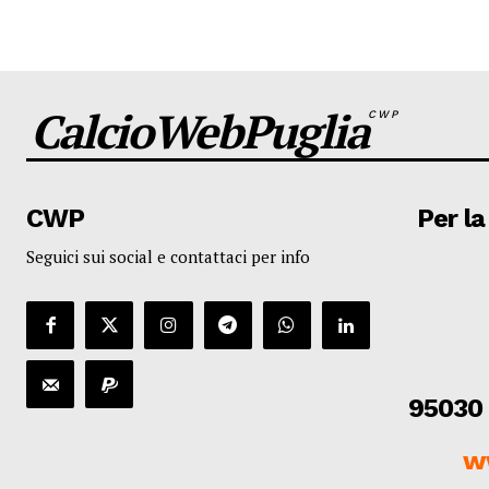
CalcioWebPuglia
CWP
CWP
Per la
Seguici sui social e contattaci per info
95030 
w