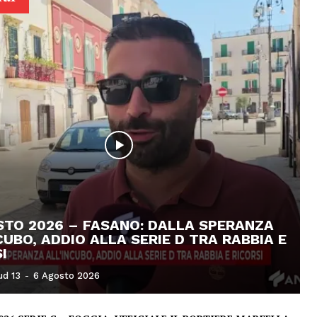
STO 2026 – FASANO: DALLA SPERANZA
CUBO, ADDIO ALLA SERIE D TRA RABBIA E
I
ud 13
-
6 Agosto 2026