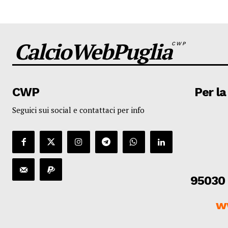
CalcioWebPuglia
CWP
CWP
Per la
Seguici sui social e contattaci per info
95030 
w