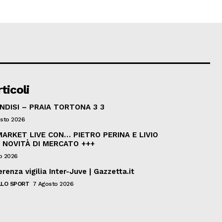
ticoli
INDISI – PRAIA TORTONA 3 3
sto 2026
ARKET LIVE CON… PIETRO PERINA E LIVIO
 NOVITÀ DI MERCATO +++
o 2026
renza vigilia Inter-Juve | Gazzetta.it
LO SPORT
7 Agosto 2026