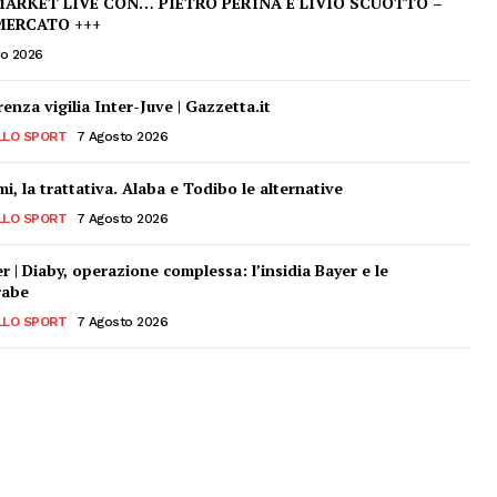
ARKET LIVE CON… PIETRO PERINA E LIVIO SCUOTTO –
MERCATO +++
to 2026
enza vigilia Inter-Juve | Gazzetta.it
LLO SPORT
7 Agosto 2026
i, la trattativa. Alaba e Todibo le alternative
LLO SPORT
7 Agosto 2026
 | Diaby, operazione complessa: l’insidia Bayer e le
rabe
LLO SPORT
7 Agosto 2026