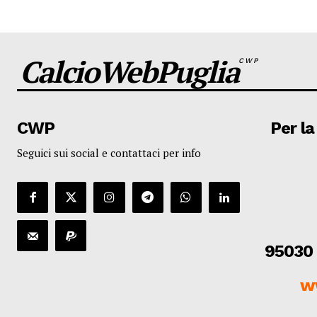
CalcioWebPuglia
CWP
CWP
Per la
Seguici sui social e contattaci per info
95030 
w