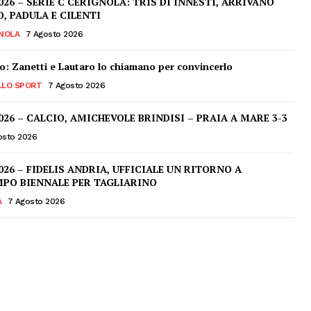
026 – SERIE C CERIGNOLA: TRIS DI INNESTI, ARRIVANO
 PADULA E CILENTI
NOLA
7 Agosto 2026
o: Zanetti e Lautaro lo chiamano per convincerlo
LLO SPORT
7 Agosto 2026
026 – CALCIO, AMICHEVOLE BRINDISI – PRAIA A MARE 3-3
osto 2026
026 – FIDELIS ANDRIA, UFFICIALE UN RITORNO A
PO BIENNALE PER TAGLIARINO
A
7 Agosto 2026