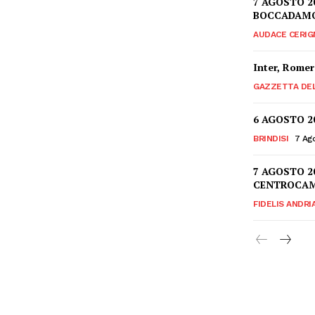
7 AGOSTO 2
BOCCADAMO,
AUDACE CERIG
Inter, Romer
GAZZETTA DE
6 AGOSTO 2
BRINDISI
7 Ag
7 AGOSTO 2
CENTROCAM
FIDELIS ANDRI