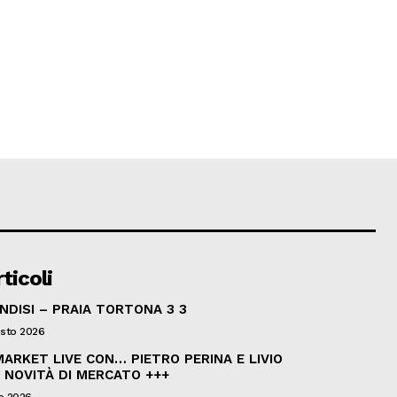
ticoli
INDISI – PRAIA TORTONA 3 3
sto 2026
ARKET LIVE CON… PIETRO PERINA E LIVIO
 NOVITÀ DI MERCATO +++