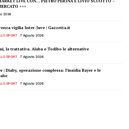
ARKET LIVE CON… PIETRO PERINA E LIVIO SCUOTTO –
MERCATO +++
to 2026
enza vigilia Inter-Juve | Gazzetta.it
LLO SPORT
7 Agosto 2026
i, la trattativa. Alaba e Todibo le alternative
LLO SPORT
7 Agosto 2026
 | Diaby, operazione complessa: l’insidia Bayer e le
rabe
LLO SPORT
7 Agosto 2026