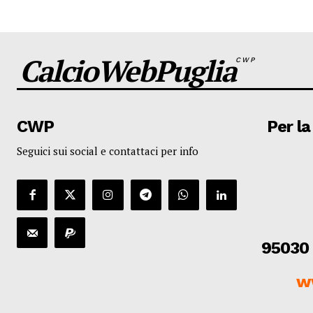
CalcioWebPuglia
CWP
CWP
Per la
Seguici sui social e contattaci per info
95030 
w