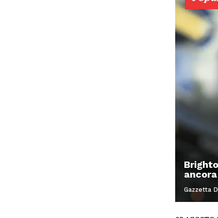
Bright
ancora
Gazzetta D