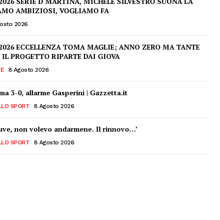
2026 SERIE D MARTINA, MICHELE SILVESTRO SUONA LA
AMO AMBIZIOSI, VOGLIAMO FA
osto 2026
2026 ECCELLENZA TOMA MAGLIE; ANNO ZERO MA TANTE
 IL PROGETTO RIPARTE DAI GIOVA
IE
8 Agosto 2026
a 3-0, allarme Gasperini | Gazzetta.it
LLO SPORT
8 Agosto 2026
uve, non volevo andarmene. Il rinnovo…’
LLO SPORT
8 Agosto 2026