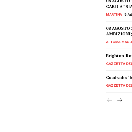
08 AGOSTO 
CARICA ”SI
MARTINA
8 Ag
08 AGOSTO 
AMBIZIONI;
A. TOMA MAGL
Brighton-Rom
GAZZETTA DE
Cuadrado: ‘J
GAZZETTA DE