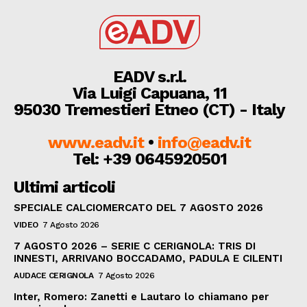
EADV s.r.l.
Via Luigi Capuana, 11
95030 Tremestieri Etneo (CT) - Italy
www.eadv.it
•
info@eadv.it
Tel: +39 0645920501
Ultimi articoli
SPECIALE CALCIOMERCATO DEL 7 AGOSTO 2026
VIDEO
7 Agosto 2026
7 AGOSTO 2026 – SERIE C CERIGNOLA: TRIS DI
INNESTI, ARRIVANO BOCCADAMO, PADULA E CILENTI
AUDACE CERIGNOLA
7 Agosto 2026
Inter, Romero: Zanetti e Lautaro lo chiamano per