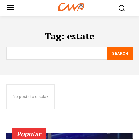
Tag:
estate
SEARCH
No posts to display
Popular