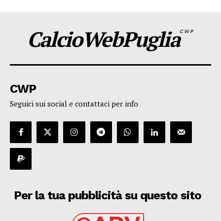
CalcioWebPuglia
CWP
CWP
Seguici sui social e contattaci per info
Per la tua pubblicità su questo sito