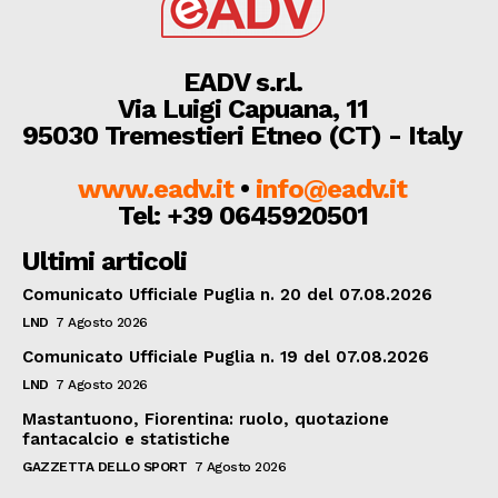
EADV s.r.l.
Via Luigi Capuana, 11
95030 Tremestieri Etneo (CT) - Italy
www.eadv.it
•
info@eadv.it
Tel: +39 0645920501
Ultimi articoli
Comunicato Ufficiale Puglia n. 20 del 07.08.2026
LND
7 Agosto 2026
Comunicato Ufficiale Puglia n. 19 del 07.08.2026
LND
7 Agosto 2026
Mastantuono, Fiorentina: ruolo, quotazione
fantacalcio e statistiche
GAZZETTA DELLO SPORT
7 Agosto 2026